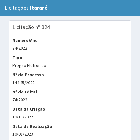
Licitações
Itararé
Tog
navi
Licitação nº 824
Número/Ano
74/2022
Tipo
Pregão Eletrônico
Nº do Processo
14.145/2022
Nº do Edital
74/2022
Data da Criação
19/12/2022
Data da Realização
10/01/2023