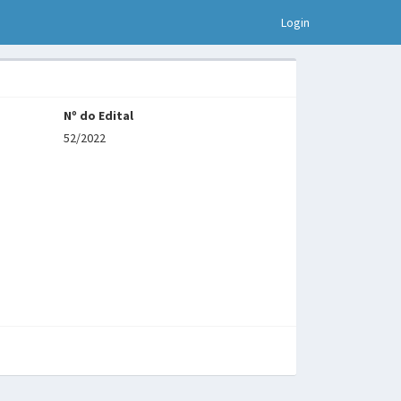
Login
Nº do Edital
52/2022