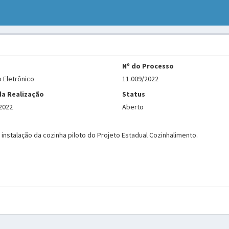
Nº do Processo
 Eletrônico
11.009/2022
da Realização
Status
2022
Aberto
nstalação da cozinha piloto do Projeto Estadual Cozinhalimento.