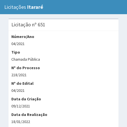
Licitações
Itararé
Tog
navi
Licitação nº 651
Número/Ano
04/2021
Tipo
Chamada Pública
Nº do Processo
218/2021
Nº do Edital
04/2021
Data da Criação
09/12/2021
Data da Realização
18/01/2022