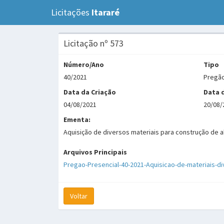
Licitações
Itararé
Licitação nº 573
Número/Ano
Tipo
40/2021
Pregão
Data da Criação
Data 
04/08/2021
20/08/
Ementa:
Aquisição de diversos materiais para construção de 
Arquivos Principais
Pregao-Presencial-40-2021-Aquisicao-de-materiais-
Voltar