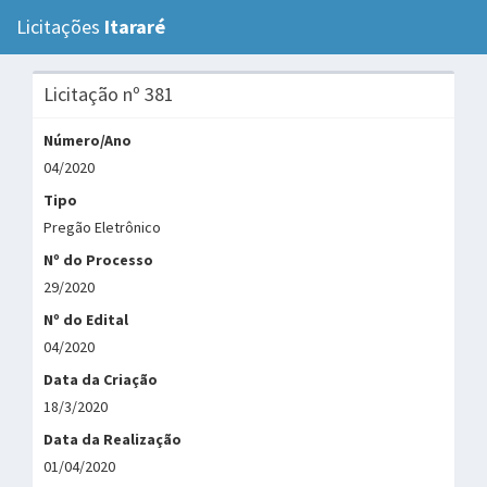
Licitações
Itararé
Tog
navi
Licitação nº 381
Número/Ano
04/2020
Tipo
Pregão Eletrônico
Nº do Processo
29/2020
Nº do Edital
04/2020
Data da Criação
18/3/2020
Data da Realização
01/04/2020