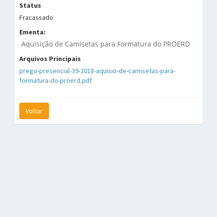
Status
Fracassado
Ementa:
Aquisição de Camisetas para Formatura do PROERD
Arquivos Principais
prego-presencial-39-2018-aquisio-de-camisetas-para-
formatura-do-proerd.pdf
Voltar