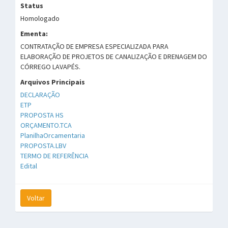
Status
Homologado
Ementa:
CONTRATAÇÃO DE EMPRESA ESPECIALIZADA PARA
ELABORAÇÃO DE PROJETOS DE CANALIZAÇÃO E DRENAGEM DO
CÓRREGO LAVAPÉS.
Arquivos Principais
DECLARAÇÃO
ETP
PROPOSTA HS
ORÇAMENTO.TCA
PlanilhaOrcamentaria
PROPOSTA.LBV
TERMO DE REFERÊNCIA
Edital
Voltar