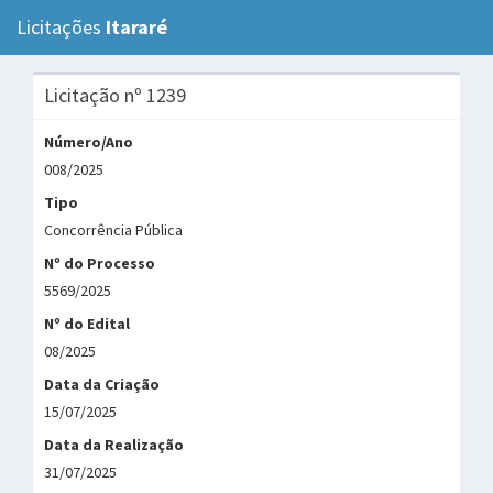
Licitações
Itararé
Tog
navi
Licitação nº 1239
Número/Ano
008/2025
Tipo
Concorrência Pública
Nº do Processo
5569/2025
Nº do Edital
08/2025
Data da Criação
15/07/2025
Data da Realização
31/07/2025