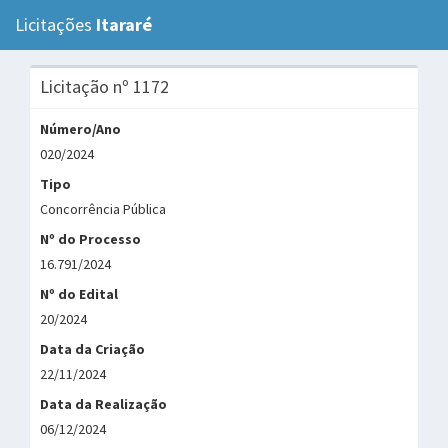
Licitações
Itararé
Tog
navi
Licitação nº 1172
Número/Ano
020/2024
Tipo
Concorrência Pública
Nº do Processo
16.791/2024
Nº do Edital
20/2024
Data da Criação
22/11/2024
Data da Realização
06/12/2024