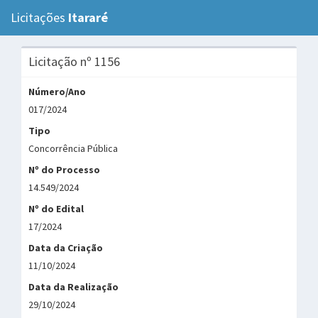
Licitações
Itararé
Tog
navi
Licitação nº 1156
Número/Ano
017/2024
Tipo
Concorrência Pública
Nº do Processo
14.549/2024
Nº do Edital
17/2024
Data da Criação
11/10/2024
Data da Realização
29/10/2024