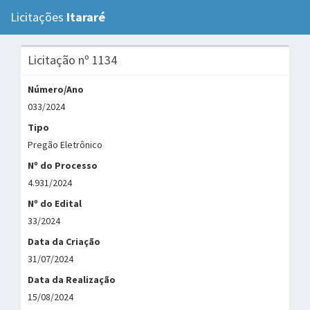
Licitações
Itararé
Tog
navi
Licitação nº 1134
Número/Ano
033/2024
Tipo
Pregão Eletrônico
Nº do Processo
4.931/2024
Nº do Edital
33/2024
Data da Criação
31/07/2024
Data da Realização
15/08/2024