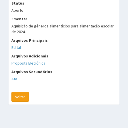
Status
Aberto
Ementa:
Aquisição de gêneros alimentícios para alimentação escolar
de 2024.
Arquivos Principais
Edital
Arquivos Adicionais
Proposta Eletrônica
Arquivos Secundários
Ata
Voltar