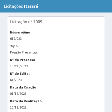
Licitações
Itararé
Tog
navi
Licitação nº 1009
Número/Ano
612/023
Tipo
Pregão Presencial
Nº do Processo
15.933/2023
Nº do Edital
61/2023
Data da Criação
01/12/2023
Data da Realização
15/12/2023